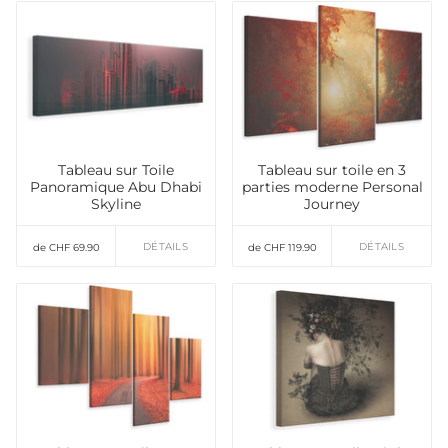
Tableau sur Toile
Tableau sur toile en 3
Panoramique Abu Dhabi
parties moderne Personal
Skyline
Journey
DÉTAILS
DÉTAILS
de CHF 69.90
de CHF 119.90