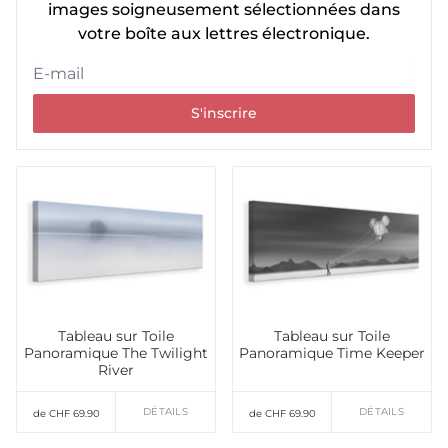
images soigneusement sélectionnées dans
votre boîte aux lettres électronique.
S'inscrire
Tableau sur Toile
Tableau sur Toile
Panoramique The Twilight
Panoramique Time Keeper
River
DÉTAILS
DÉTAILS
de CHF 69.90
de CHF 69.90