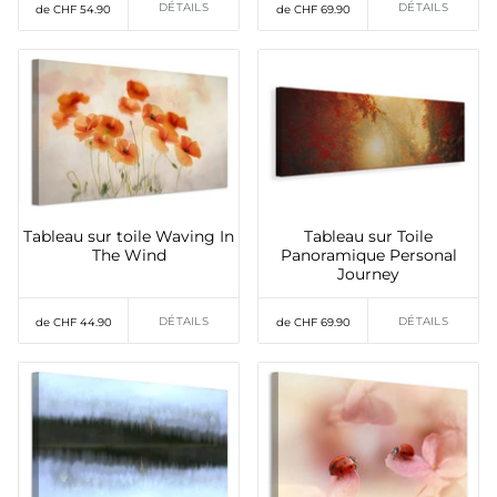
DÉTAILS
DÉTAILS
de CHF 54.90
de CHF 69.90
Tableau sur toile Waving In
Tableau sur Toile
The Wind
Panoramique Personal
Journey
DÉTAILS
DÉTAILS
de CHF 44.90
de CHF 69.90