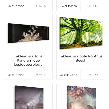
DÉTAILS
DÉTAILS
de CHF 69.90
de CHF 69.90
Tableau sur Toile
Tableau sur toile Ponthus
Panoramique
Beech
Lepidopterology
DÉTAILS
DÉTAILS
de CHF 69.90
de CHF 44.90