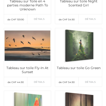
Tableau sur Toile en 4
Tableau sur toile Night
parties moderne Path To
Scented Girl
Unknown
DÉTAILS
DÉTAILS
de CHF 159.90
de CHF 54.90
Tableau sur toile Fly-In At
Tableau sur toile Go Green
Sunset
DÉTAILS
DÉTAILS
de CHF 44.90
de CHF 54.90