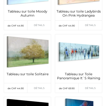
Tableau sur toile Moody
Tableau sur toile Ladybirds
Autumn
On Pink Hydrangea
DÉTAILS
DÉTAILS
de CHF 44.90
de CHF 44.90
Tableau sur toile Solitaire
Tableau sur Toile
Panoramique It`S Raining
DÉTAILS
DÉTAILS
de CHF 44.90
de CHF 69.90