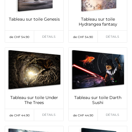
Tableau sur toile Genesis
Tableau sur toile
Hydrangea fantasy
DÉTAILS
DÉTAILS
de CHF 54.90
de CHF 54.90
Tableau sur toile Under
Tableau sur toile Darth
The Trees
Sushi
DÉTAILS
DÉTAILS
de CHF 44.90
de CHF 44.90