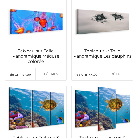
Tableau sur Toile
Tableau sur Toile
Panoramique Méduse
Panoramique Les dauphins
colorée
DÉTAILS
DÉTAILS
de CHF 44.90
de CHF 44.90
Tableau sur Toile en 3
Tableau sur toile en 3