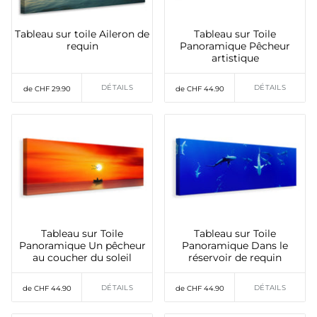
Tableau sur toile Aileron de
Tableau sur Toile
requin
Panoramique Pêcheur
artistique
DÉTAILS
DÉTAILS
de CHF 29.90
de CHF 44.90
Tableau sur Toile
Tableau sur Toile
Panoramique Un pêcheur
Panoramique Dans le
au coucher du soleil
réservoir de requin
DÉTAILS
DÉTAILS
de CHF 44.90
de CHF 44.90