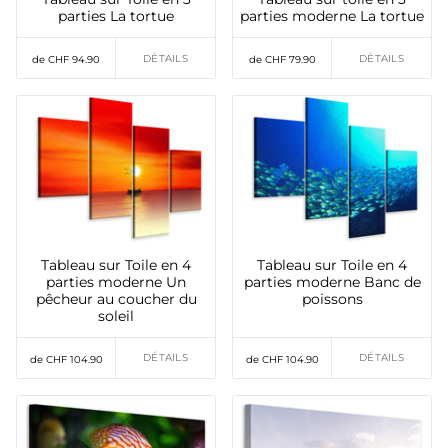
parties La tortue
parties moderne La tortue
DÉTAILS
DÉTAILS
de CHF 94.90
de CHF 79.90
Tableau sur Toile en 4
Tableau sur Toile en 4
parties moderne Un
parties moderne Banc de
pêcheur au coucher du
poissons
soleil
DÉTAILS
DÉTAILS
de CHF 104.90
de CHF 104.90