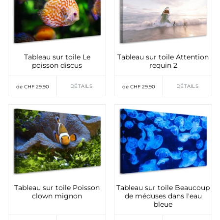
Tableau sur toile Le
Tableau sur toile Attention
poisson discus
requin 2
DÉTAILS
DÉTAILS
de CHF 29.90
de CHF 29.90
Tableau sur toile Poisson
Tableau sur toile Beaucoup
clown mignon
de méduses dans l'eau
bleue