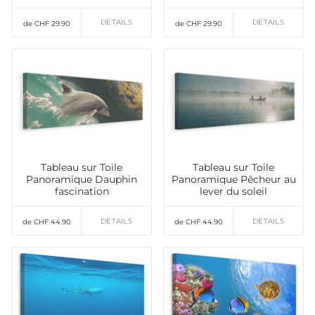
DÉTAILS
DÉTAILS
de CHF 29.90
de CHF 29.90
Tableau sur Toile
Tableau sur Toile
Panoramique Dauphin
Panoramique Pêcheur au
fascination
lever du soleil
DÉTAILS
DÉTAILS
de CHF 44.90
de CHF 44.90