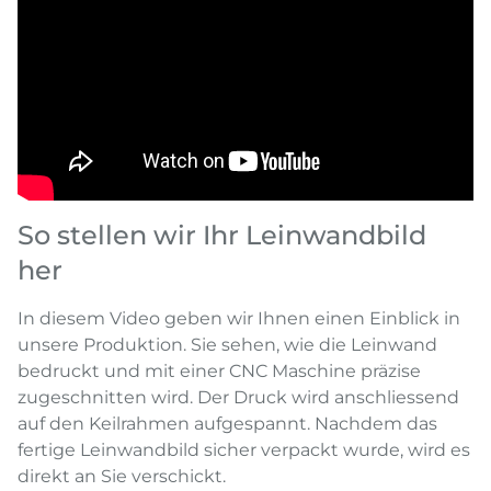
So stellen wir Ihr Leinwandbild
her
In diesem Video geben wir Ihnen einen Einblick in
unsere Produktion. Sie sehen, wie die Leinwand
bedruckt und mit einer CNC Maschine präzise
zugeschnitten wird. Der Druck wird anschliessend
auf den Keilrahmen aufgespannt. Nachdem das
fertige Leinwandbild sicher verpackt wurde, wird es
direkt an Sie verschickt.