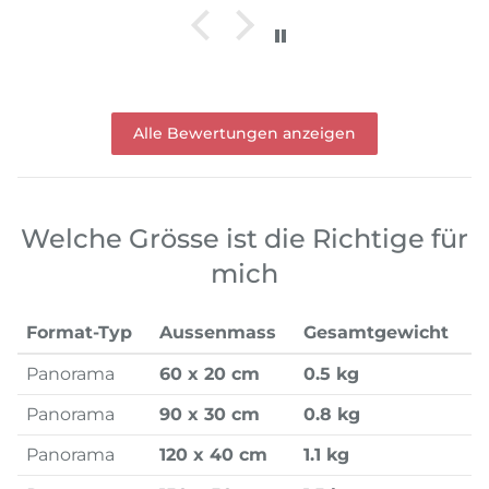
Alle Bewertungen anzeigen
Welche Grösse ist die Richtige für
mich
Format-Typ
Aussenmass
Gesamtgewicht
Panorama
60 x 20 cm
0.5 kg
Panorama
90 x 30 cm
0.8 kg
Panorama
120 x 40 cm
1.1 kg