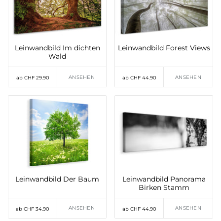
Leinwandbild Im dichten
Leinwandbild Forest Views
Wald
ANSEHEN
ANSEHEN
ab CHF 29.90
ab CHF 44.90
Leinwandbild Der Baum
Leinwandbild Panorama
Birken Stamm
ANSEHEN
ANSEHEN
ab CHF 34.90
ab CHF 44.90