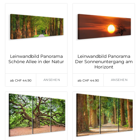
Leinwandbild Panorama
Leinwandbild Panorama
Schöne Allee in der Natur
Der Sonnenuntergang am
Horizont
ANSEHEN
ANSEHEN
ab CHF 44.90
ab CHF 44.90