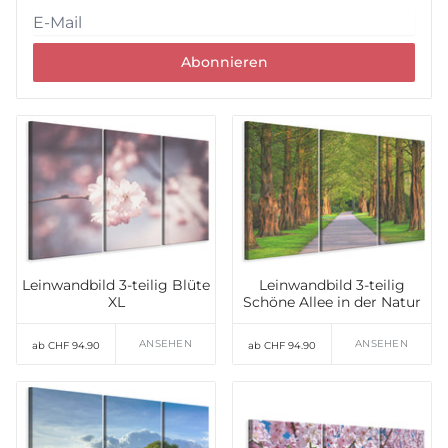
Abonnieren
Leinwandbild 3-teilig Blüte
Leinwandbild 3-teilig
XL
Schöne Allee in der Natur
ANSEHEN
ANSEHEN
ab CHF 94.90
ab CHF 94.90