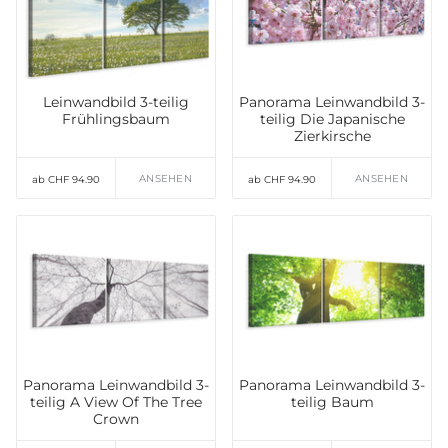
Leinwandbild 3-teilig
Panorama Leinwandbild 3-
Frühlingsbaum
teilig Die Japanische
Zierkirsche
ANSEHEN
ANSEHEN
ab CHF 94.90
ab CHF 94.90
Panorama Leinwandbild 3-
Panorama Leinwandbild 3-
teilig A View Of The Tree
teilig Baum
Crown