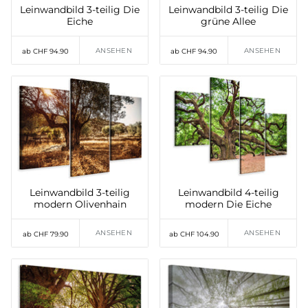
Leinwandbild 3-teilig Die
Leinwandbild 3-teilig Die
Eiche
grüne Allee
ANSEHEN
ANSEHEN
ab CHF 94.90
ab CHF 94.90
Leinwandbild 3-teilig
Leinwandbild 4-teilig
modern Olivenhain
modern Die Eiche
ANSEHEN
ANSEHEN
ab CHF 79.90
ab CHF 104.90