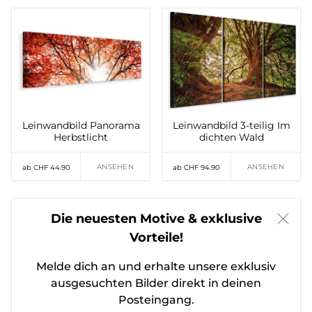
Leinwandbild Panorama
Leinwandbild 3-teilig Im
Herbstlicht
dichten Wald
ANSEHEN
ANSEHEN
ab CHF 44.90
ab CHF 94.90
Die neuesten Motive & exklusive
Vorteile!
Melde dich an und erhalte unsere exklusiv
ausgesuchten Bilder direkt in deinen
Posteingang.