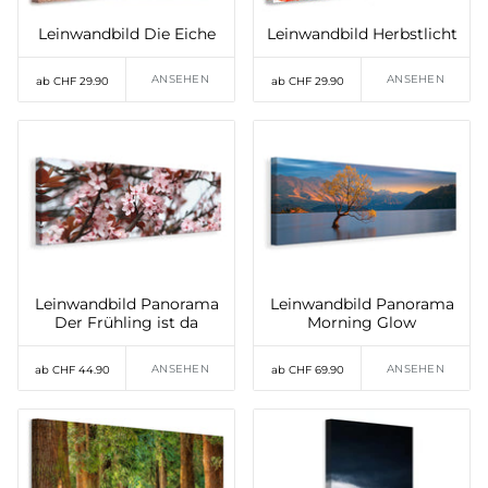
Leinwandbild Die Eiche
Leinwandbild Herbstlicht
ANSEHEN
ANSEHEN
ab CHF 29.90
ab CHF 29.90
Leinwandbild Panorama
Leinwandbild Panorama
Der Frühling ist da
Morning Glow
ANSEHEN
ANSEHEN
ab CHF 44.90
ab CHF 69.90