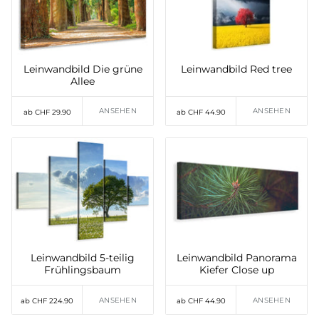
Leinwandbild Die grüne
Leinwandbild Red tree
Allee
ANSEHEN
ANSEHEN
ab CHF 29.90
ab CHF 44.90
Leinwandbild 5-teilig
Leinwandbild Panorama
Frühlingsbaum
Kiefer Close up
ANSEHEN
ANSEHEN
ab CHF 224.90
ab CHF 44.90