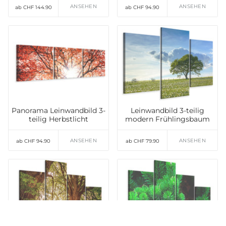
ANSEHEN
ANSEHEN
ab CHF 144.90
ab CHF 94.90
Panorama Leinwandbild 3-
Leinwandbild 3-teilig
teilig Herbstlicht
modern Frühlingsbaum
ANSEHEN
ANSEHEN
ab CHF 94.90
ab CHF 79.90