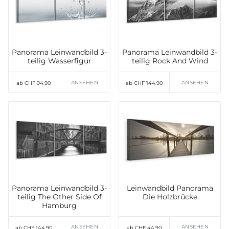
Panorama Leinwandbild 3-
Panorama Leinwandbild 3-
teilig Wasserfigur
teilig Rock And Wind
ANSEHEN
ANSEHEN
ab CHF 94.90
ab CHF 144.90
Panorama Leinwandbild 3-
Leinwandbild Panorama
teilig The Other Side Of
Die Holzbrücke
Hamburg
ANSEHEN
ANSEHEN
ab CHF 144.90
ab CHF 44.90