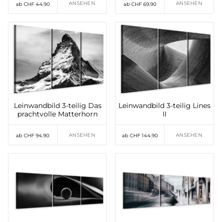
ANSEHEN
ANSEHEN
ab CHF 44.90
ab CHF 69.90
Leinwandbild 3-teilig Das
Leinwandbild 3-teilig Lines
prachtvolle Matterhorn
II
ANSEHEN
ANSEHEN
ab CHF 94.90
ab CHF 144.90