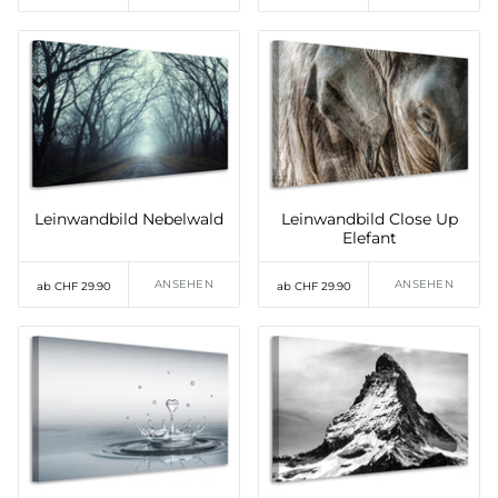
Leinwandbild Nebelwald
Leinwandbild Close Up
Elefant
ANSEHEN
ANSEHEN
ab CHF 29.90
ab CHF 29.90