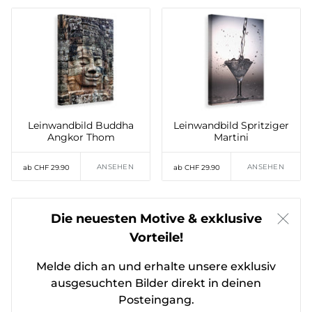
Leinwandbild Buddha
Leinwandbild Spritziger
Angkor Thom
Martini
ANSEHEN
ANSEHEN
ab CHF 29.90
ab CHF 29.90
Die neuesten Motive & exklusive
Vorteile!
Melde dich an und erhalte unsere exklusiv
ausgesuchten Bilder direkt in deinen
Posteingang.