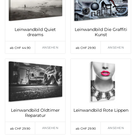
Leinwandbild Quiet
Leinwandbild Die Graffiti
dreams
Kunst
ANSEHEN
ANSEHEN
ab CHF 44.90
ab CHF 29.90
Leinwandbild Oldtimer
Leinwandbild Rote Lippen
Reparatur
ANSEHEN
ANSEHEN
ab CHF 29.90
ab CHF 29.90