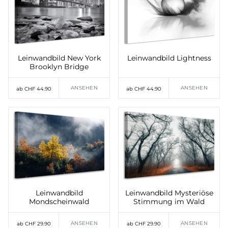
Leinwandbild New York
Leinwandbild Lightness
Brooklyn Bridge
ANSEHEN
ANSEHEN
ab CHF 44.90
ab CHF 44.90
Leinwandbild
Leinwandbild Mysteriöse
Mondscheinwald
Stimmung im Wald
ANSEHEN
ANSEHEN
ab CHF 29.90
ab CHF 29.90