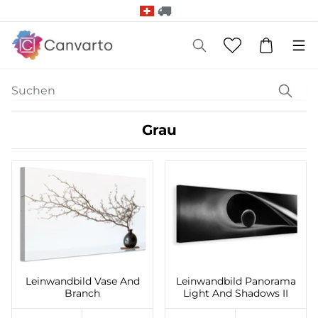
Grau
Leinwandbild Vase And
Leinwandbild Panorama
Branch
Light And Shadows II