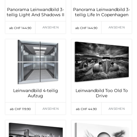
Panorama Leinwandbild 3-
Panorama Leinwandbild 3-
teilig Light And Shadows II
teilig Life In Copenhagen
ANSEHEN
ANSEHEN
ab CHF 144.90
ab CHF 144.90
Leinwandbild 4-teilig
Leinwandbild Too Old To
Aufzug
Drive
ANSEHEN
ANSEHEN
ab CHF 119.90
ab CHF 44.90