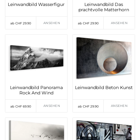
Leinwandbild Wasserfigur
Leinwandbild Das
prachtvolle Matterhorn
ANSEHEN
ANSEHEN
ab CHF 29.90
ab CHF 29.90
Leinwandbild Panorama
Leinwandbild Beton Kunst
Rock And Wind
ANSEHEN
ANSEHEN
ab CHF 69.90
ab CHF 29.90