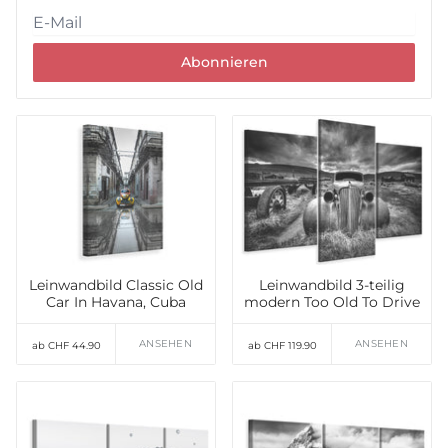
Abonnieren
Leinwandbild Classic Old
Leinwandbild 3-teilig
Car In Havana, Cuba
modern Too Old To Drive
ANSEHEN
ANSEHEN
ab CHF 44.90
ab CHF 119.90