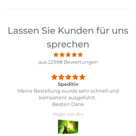
Lassen Sie Kunden für uns
sprechen
aus 22998 Bewertungen
Top
ell und
Top Lieferung und Preis Leistung
Daniel Guarda