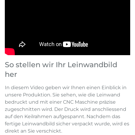
So stellen wir Ihr Leinwandbild
her
In diesem Video geben wir Ihnen einen Einblick in
unsere Produktion. Sie sehen, wie die Leinwand
bedruckt und mit einer CNC Maschine präzise
zugeschnitten wird. Der Druck wird anschliessend
auf den Keilrahmen aufgespannt. Nachdem das
fertige Leinwandbild sicher verpackt wurde, wird es
direkt an Sie verschickt.