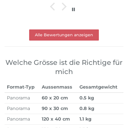
Alle Bewertungen anzeigen
Welche Grösse ist die Richtige für
mich
Format-Typ
Aussenmass
Gesamtgewicht
Panorama
60 x 20 cm
0.5 kg
Panorama
90 x 30 cm
0.8 kg
Panorama
120 x 40 cm
1.1 kg