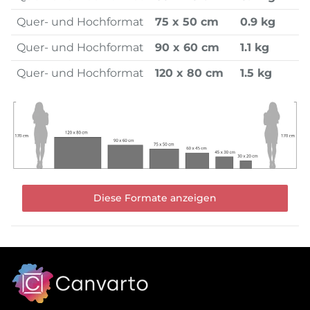
Quer- und Hochformat
75 x 50 cm
0.9 kg
Quer- und Hochformat
90 x 60 cm
1.1 kg
Quer- und Hochformat
120 x 80 cm
1.5 kg
Diese Formate anzeigen