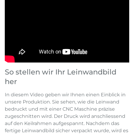
So stellen wir Ihr Leinwandbild
her
In diesem Video geben wir Ihnen einen Einblick in
unsere Produktion. Sie sehen, wie die Leinwand
bedruckt und mit einer CNC Maschine präzise
zugeschnitten wird. Der Druck wird anschliessend
auf den Keilrahmen aufgespannt. Nachdem das
fertige Leinwandbild sicher verpackt wurde, wird es