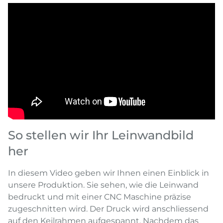
So stellen wir Ihr Leinwandbild
her
In diesem Video geben wir Ihnen einen Einblick in
unsere Produktion. Sie sehen, wie die Leinwand
bedruckt und mit einer CNC Maschine präzise
zugeschnitten wird. Der Druck wird anschliessend
auf den Keilrahmen aufgespannt. Nachdem das