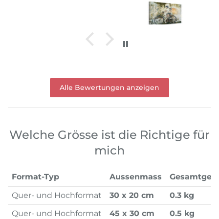
Alle Bewertungen anzeigen
Welche Grösse ist die Richtige für
mich
Format-Typ
Aussenmass
Gesamtgew
Quer- und Hochformat
30 x 20 cm
0.3 kg
Quer- und Hochformat
45 x 30 cm
0.5 kg