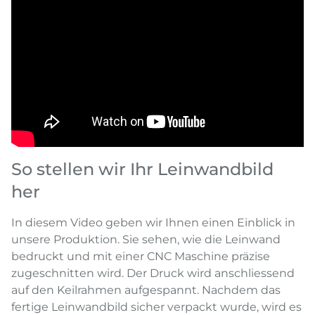
So stellen wir Ihr Leinwandbild
her
In diesem Video geben wir Ihnen einen Einblick in
unsere Produktion. Sie sehen, wie die Leinwand
bedruckt und mit einer CNC Maschine präzise
zugeschnitten wird. Der Druck wird anschliessend
auf den Keilrahmen aufgespannt. Nachdem das
fertige Leinwandbild sicher verpackt wurde, wird es