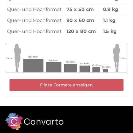
Quer- und Hochformat
75 x 50 cm
0.9 kg
Quer- und Hochformat
90 x 60 cm
1.1 kg
Quer- und Hochformat
120 x 80 cm
1.5 kg
Diese Formate anzeigen