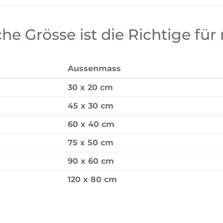
he Grösse ist die Richtige für
Aussenmass
30 x 20 cm
45 x 30 cm
60 x 40 cm
75 x 50 cm
90 x 60 cm
120 x 80 cm