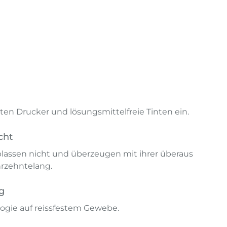
en Drucker und lösungsmittelfreie Tinten ein.
cht
lassen nicht und überzeugen mit ihrer überaus
hrzehntelang.
g
ogie auf reissfestem Gewebe.