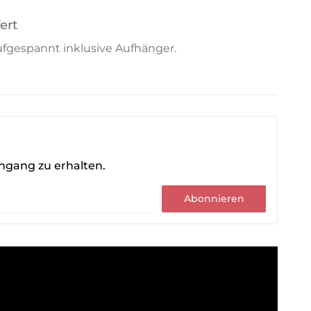
ert
 aufgespannt inklusive Aufhänger.
ingang zu erhalten.
Abonnieren