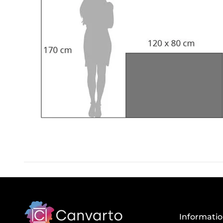
Informati