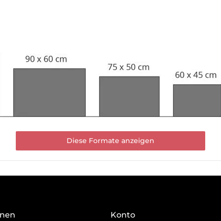
Diese Formate anzeigen
onen
Konto