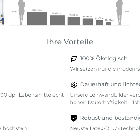
Ihre Vorteile
100% Ökologisch
Wir setzen nur die modernst
Dauerhaft und lichte
1200 dpi. Lebensmittelecht
Unsere Leinwandbilder verb
hohen Dauerhaftigkeit - Ja
Robust und beständi
ie höchsten
Neuste Latex-Drucktechnol