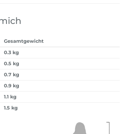
 mich
Gesamtgewicht
0.3 kg
0.5 kg
0.7 kg
0.9 kg
1.1 kg
1.5 kg