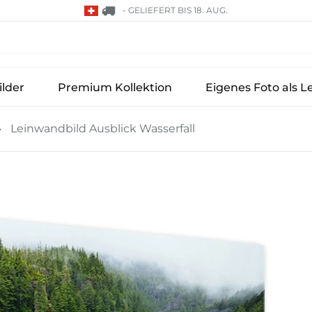
-
GELIEFERT BIS 18. AUG.
lder
Premium Kollektion
Eigenes Foto als L
Leinwandbild Ausblick Wasserfall