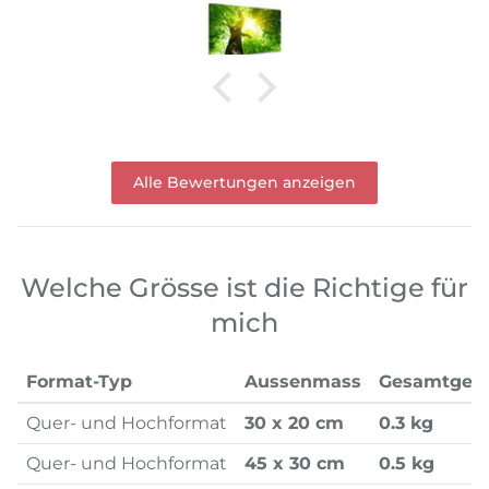
Alle Bewertungen anzeigen
Welche Grösse ist die Richtige für
mich
Format-Typ
Aussenmass
Gesamtgew
Quer- und Hochformat
30 x 20 cm
0.3 kg
Quer- und Hochformat
45 x 30 cm
0.5 kg