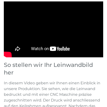
So stellen wir Ihr Leinwandbild
her
In diesem Video geben wir Ihnen einen Einblick in
unsere Produktion. Sie sehen, wie die Leinwand
bedruckt und mit einer CNC Maschine präzise
zugeschnitten wird. Der Druck wird anschliessend
auf den Keilrahmen aufgespannt. Nachdem das