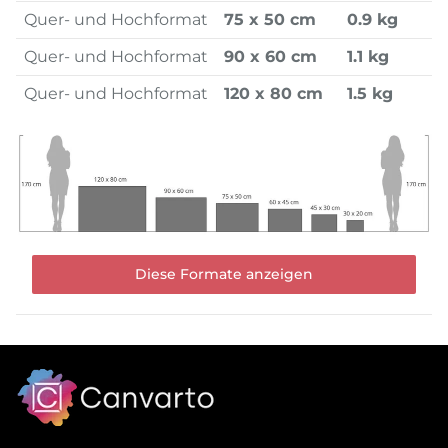
Quer- und Hochformat
75 x 50 cm
0.9 kg
Quer- und Hochformat
90 x 60 cm
1.1 kg
Quer- und Hochformat
120 x 80 cm
1.5 kg
Diese Formate anzeigen