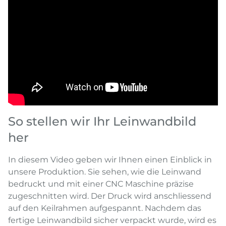
So stellen wir Ihr Leinwandbild
her
In diesem Video geben wir Ihnen einen Einblick in
unsere Produktion. Sie sehen, wie die Leinwand
bedruckt und mit einer CNC Maschine präzise
zugeschnitten wird. Der Druck wird anschliessend
auf den Keilrahmen aufgespannt. Nachdem das
fertige Leinwandbild sicher verpackt wurde, wird es