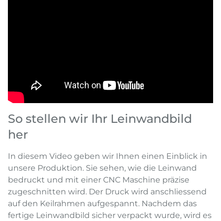
So stellen wir Ihr Leinwandbild
her
In diesem Video geben wir Ihnen einen Einblick in
unsere Produktion. Sie sehen, wie die Leinwand
bedruckt und mit einer CNC Maschine präzise
zugeschnitten wird. Der Druck wird anschliessend
auf den Keilrahmen aufgespannt. Nachdem das
fertige Leinwandbild sicher verpackt wurde, wird es