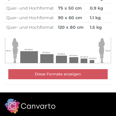
Quer- und Hochformat
75 x 50 cm
0.9 kg
Quer- und Hochformat
90 x 60 cm
1.1 kg
Quer- und Hochformat
120 x 80 cm
1.5 kg
Diese Formate anzeigen