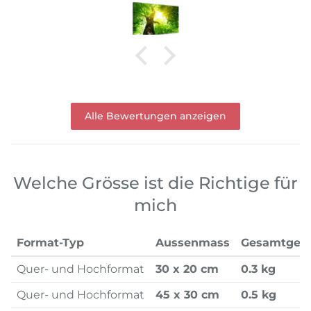
Alle Bewertungen anzeigen
Welche Grösse ist die Richtige für
mich
Format-Typ
Aussenmass
Gesamtgew
Quer- und Hochformat
30 x 20 cm
0.3 kg
Quer- und Hochformat
45 x 30 cm
0.5 kg