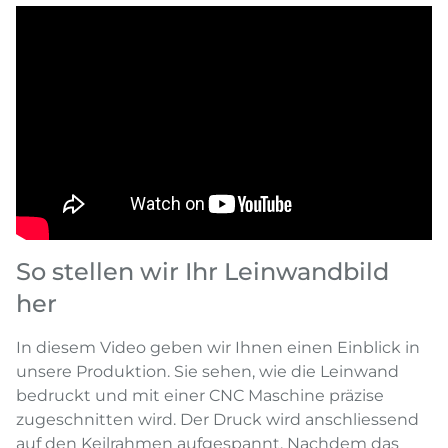
So stellen wir Ihr Leinwandbild
her
In diesem Video geben wir Ihnen einen Einblick in
unsere Produktion. Sie sehen, wie die Leinwand
bedruckt und mit einer CNC Maschine präzise
zugeschnitten wird. Der Druck wird anschliessend
auf den Keilrahmen aufgespannt. Nachdem das