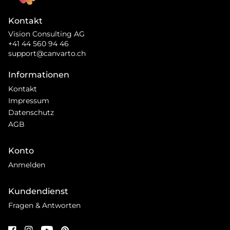
Kontakt
Vision Consulting AG
+41 44 560 94 46
support@canvarto.ch
Informationen
Kontakt
Impressum
Datenschutz
AGB
Konto
Anmelden
Kundendienst
Fragen & Antworten