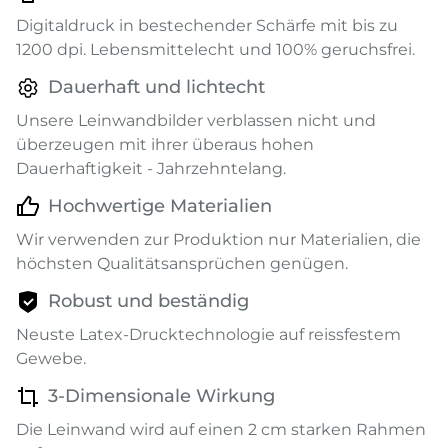
Digitaldruck in bestechender Schärfe mit bis zu
1200 dpi. Lebensmittelecht und 100% geruchsfrei.
Dauerhaft und lichtecht
Unsere Leinwandbilder verblassen nicht und
überzeugen mit ihrer überaus hohen
Dauerhaftigkeit - Jahrzehntelang.
Hochwertige Materialien
Wir verwenden zur Produktion nur Materialien, die
höchsten Qualitätsansprüchen genügen.
Robust und beständig
Neuste Latex-Drucktechnologie auf reissfestem
Gewebe.
3-Dimensionale Wirkung
Die Leinwand wird auf einen 2 cm starken Rahmen