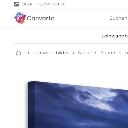
ÜBER 1 MILLION MOTIVE
Leinwandbi
Leinwandbilder
Natur
Strand
L