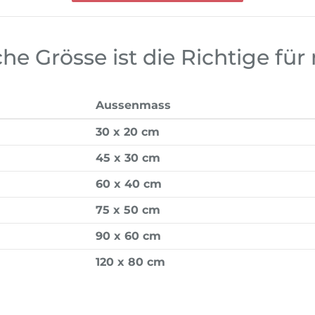
he Grösse ist die Richtige für
Aussenmass
30 x 20 cm
45 x 30 cm
60 x 40 cm
75 x 50 cm
90 x 60 cm
120 x 80 cm