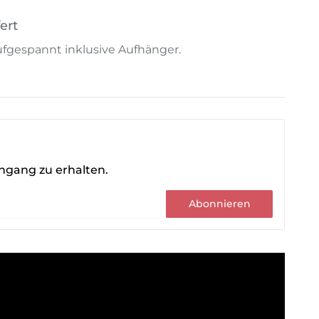
ert
 aufgespannt inklusive Aufhänger.
ingang zu erhalten.
Abonnieren