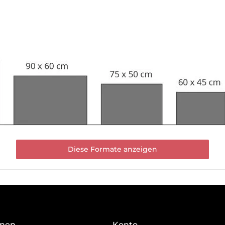
Diese Formate anzeigen
onen
Konto