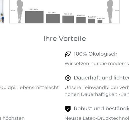
Ihre Vorteile
100% Ökologisch
Wir setzen nur die modernst
Dauerhaft und lichte
1200 dpi. Lebensmittelecht
Unsere Leinwandbilder verb
hohen Dauerhaftigkeit - Ja
Robust und beständi
ie höchsten
Neuste Latex-Drucktechnol