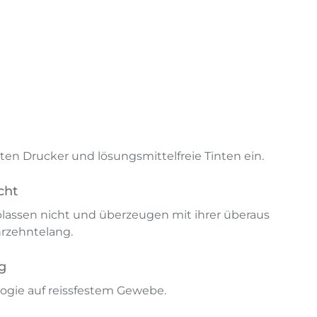
en Drucker und lösungsmittelfreie Tinten ein.
cht
lassen nicht und überzeugen mit ihrer überaus
hrzehntelang.
g
ogie auf reissfestem Gewebe.