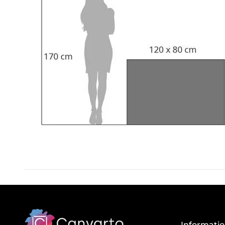
Informati