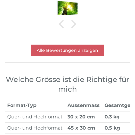
Alle Bewertungen anzeigen
Welche Grösse ist die Richtige für
mich
Format-Typ
Aussenmass
Gesamtgew
Quer- und Hochformat
30 x 20 cm
0.3 kg
Quer- und Hochformat
45 x 30 cm
0.5 kg