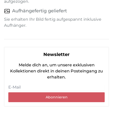
aufgezogen.
Aufhängefertig geliefert
Sie erhalten Ihr Bild fertig aufgespannt inklusive
Aufhänger.
Newsletter
Melde dich an, um unsere exklusiven
Kollektionen direkt in deinen Posteingang zu
erhalten.
Abonnieren