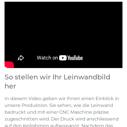
So stellen wir Ihr Leinwandbild
her
In diesem Video geben wir Ihnen einen Einblick in
unsere Produktion. Sie sehen, wie die Leinwand
bedruckt und mit einer CNC Maschine präzise
zugeschnitten wird. Der Druck wird anschliessend
auf den Keilrahmen aufgespannt. Nachdem das