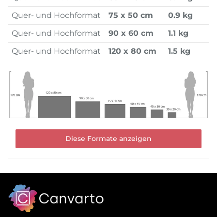
Quer- und Hochformat
75 x 50 cm
0.9 kg
Quer- und Hochformat
90 x 60 cm
1.1 kg
Quer- und Hochformat
120 x 80 cm
1.5 kg
Diese Formate anzeigen