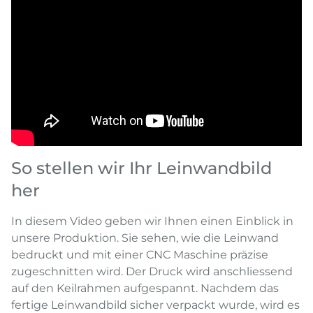
So stellen wir Ihr Leinwandbild
her
In diesem Video geben wir Ihnen einen Einblick in
unsere Produktion. Sie sehen, wie die Leinwand
bedruckt und mit einer CNC Maschine präzise
zugeschnitten wird. Der Druck wird anschliessend
auf den Keilrahmen aufgespannt. Nachdem das
fertige Leinwandbild sicher verpackt wurde, wird es