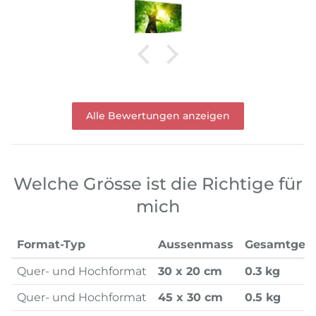
Alle Bewertungen anzeigen
Welche Grösse ist die Richtige für
mich
Format-Typ
Aussenmass
Gesamtgew
Quer- und Hochformat
30 x 20 cm
0.3 kg
Quer- und Hochformat
45 x 30 cm
0.5 kg