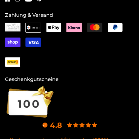
Zahlung & Versand
Geschenkgutscheine
4.8