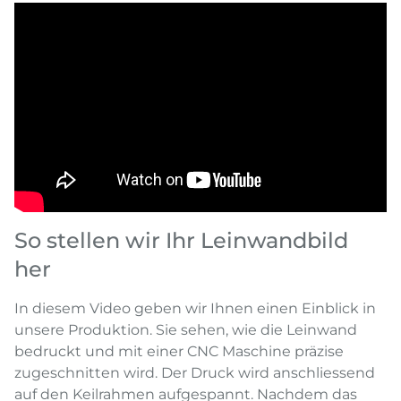
So stellen wir Ihr Leinwandbild
her
In diesem Video geben wir Ihnen einen Einblick in
unsere Produktion. Sie sehen, wie die Leinwand
bedruckt und mit einer CNC Maschine präzise
zugeschnitten wird. Der Druck wird anschliessend
auf den Keilrahmen aufgespannt. Nachdem das