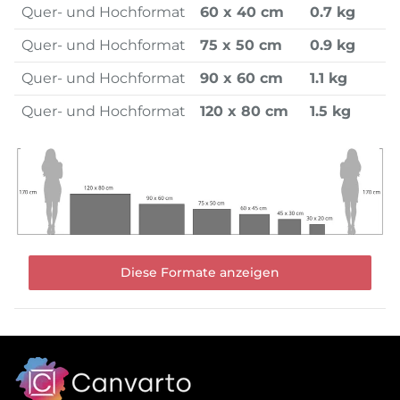
Quer- und Hochformat
60 x 40 cm
0.7 kg
Quer- und Hochformat
75 x 50 cm
0.9 kg
Quer- und Hochformat
90 x 60 cm
1.1 kg
Quer- und Hochformat
120 x 80 cm
1.5 kg
Diese Formate anzeigen