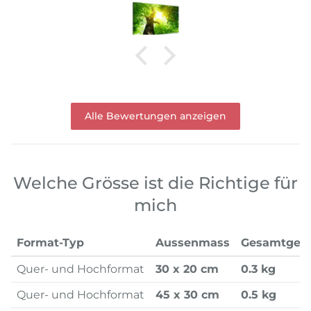
Alle Bewertungen anzeigen
Welche Grösse ist die Richtige für
mich
Format-Typ
Aussenmass
Gesamtgew
Quer- und Hochformat
30 x 20 cm
0.3 kg
Quer- und Hochformat
45 x 30 cm
0.5 kg