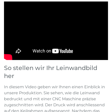
So stellen wir Ihr Leinwandbild
her
In diesem Video geben wir Ihnen einen Einblick in
unsere Produktion. Sie sehen, wie die Leinwand
bedruckt und mit einer CNC Maschine präzise
zugeschnitten wird. Der Druck wird anschliessend
auf den Keilrahmen aufgespannt. Nachdem das