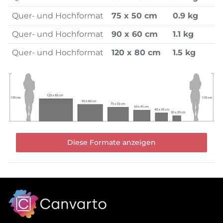
Quer- und Hochformat
75 x 50 cm
0.9 kg
Quer- und Hochformat
90 x 60 cm
1.1 kg
Quer- und Hochformat
120 x 80 cm
1.5 kg
Diese Formate anzeigen