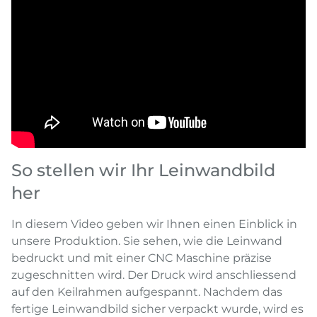
So stellen wir Ihr Leinwandbild
her
In diesem Video geben wir Ihnen einen Einblick in
unsere Produktion. Sie sehen, wie die Leinwand
bedruckt und mit einer CNC Maschine präzise
zugeschnitten wird. Der Druck wird anschliessend
auf den Keilrahmen aufgespannt. Nachdem das
fertige Leinwandbild sicher verpackt wurde, wird es