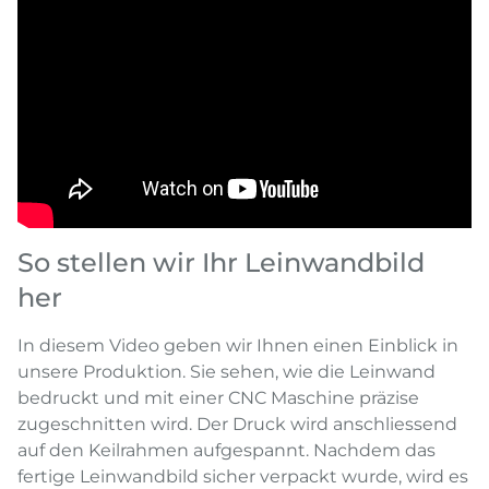
So stellen wir Ihr Leinwandbild
her
In diesem Video geben wir Ihnen einen Einblick in
unsere Produktion. Sie sehen, wie die Leinwand
bedruckt und mit einer CNC Maschine präzise
zugeschnitten wird. Der Druck wird anschliessend
auf den Keilrahmen aufgespannt. Nachdem das
fertige Leinwandbild sicher verpackt wurde, wird es