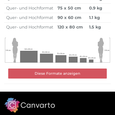
Quer- und Hochformat
75 x 50 cm
0.9 kg
Quer- und Hochformat
90 x 60 cm
1.1 kg
Quer- und Hochformat
120 x 80 cm
1.5 kg
Diese Formate anzeigen