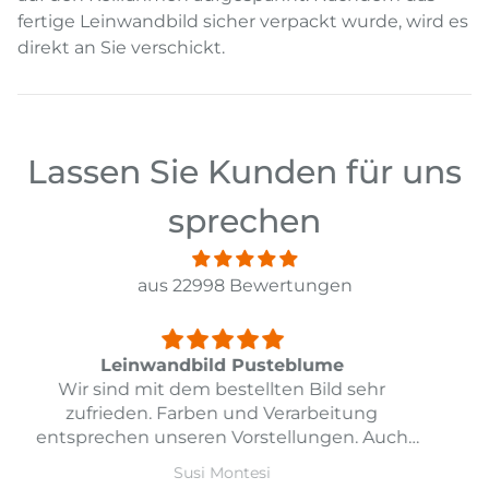
fertige Leinwandbild sicher verpackt wurde, wird es
direkt an Sie verschickt.
Lassen Sie Kunden für uns
sprechen
aus 22998 Bewertungen
Leinwandbild Mexico
Sehr gutes Preis-Leistungsverhältnis.
Schnelle Lieferung, schöne Qualität. Sehr zu
empfehlen.
Beatrice Balmer