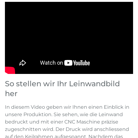
So stellen wir Ihr Leinwandbild
her
In diesem Video geben wir Ihnen einen Einblick in
unsere Produktion. Sie sehen, wie die Leinwand
bedruckt und mit einer CNC Maschine präzise
zugeschnitten wird. Der Druck wird anschliessend
auf den Keilrahmen aufgespannt. Nachdem das