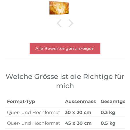
Alle Bewertungen anzeigen
Welche Grösse ist die Richtige für
mich
Format-Typ
Aussenmass
Gesamtgew
Quer- und Hochformat
30 x 20 cm
0.3 kg
Quer- und Hochformat
45 x 30 cm
0.5 kg