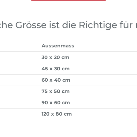
he Grösse ist die Richtige für
Aussenmass
30 x 20 cm
45 x 30 cm
60 x 40 cm
75 x 50 cm
90 x 60 cm
120 x 80 cm