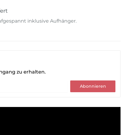
ert
 aufgespannt inklusive Aufhänger.
ingang zu erhalten.
Abonnieren