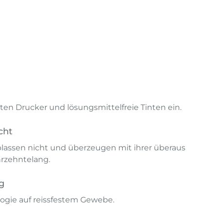
en Drucker und lösungsmittelfreie Tinten ein.
cht
lassen nicht und überzeugen mit ihrer überaus
hrzehntelang.
g
ogie auf reissfestem Gewebe.