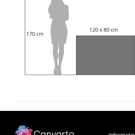
Informati