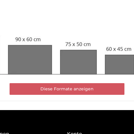
Diese Formate anzeigen
onen
Konto