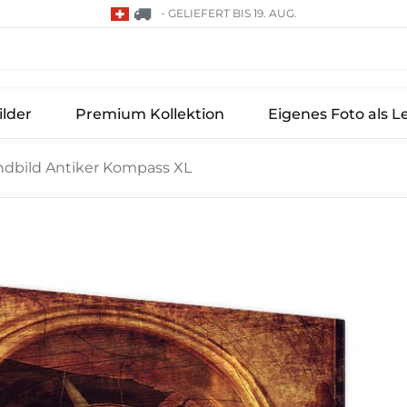
-
GELIEFERT BIS 19. AUG.
lder
Premium Kollektion
Eigenes Foto als L
dbild Antiker Kompass XL