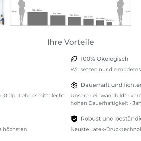
Ihre Vorteile
100% Ökologisch
Wir setzen nur die modernst
Dauerhaft und lichte
1200 dpi. Lebensmittelecht
Unsere Leinwandbilder verb
hohen Dauerhaftigkeit - Ja
Robust und beständi
ie höchsten
Neuste Latex-Drucktechnol