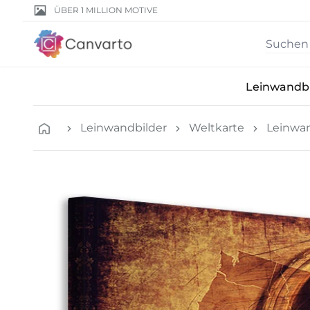
ÜBER 1 MILLION MOTIVE
Leinwandbi
Leinwandbilder
Weltkarte
Leinwan