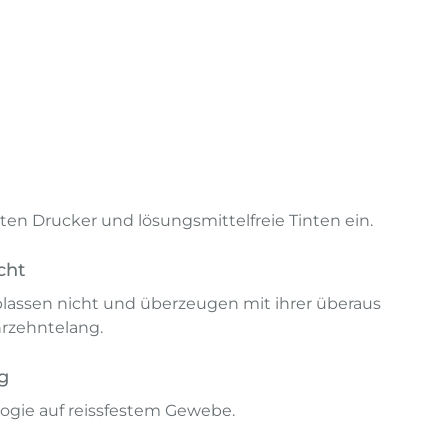
en Drucker und lösungsmittelfreie Tinten ein.
cht
lassen nicht und überzeugen mit ihrer überaus
hrzehntelang.
g
ogie auf reissfestem Gewebe.