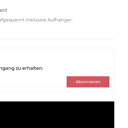
ert
 aufgespannt inklusive Aufhänger.
ingang zu erhalten.
Abonnieren