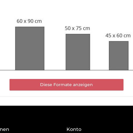
Diese Formate anzeigen
onen
Konto