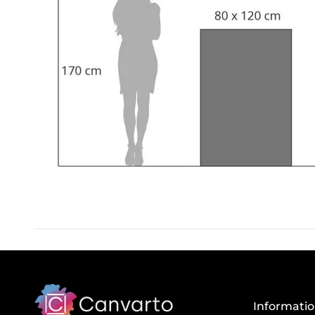
Informati