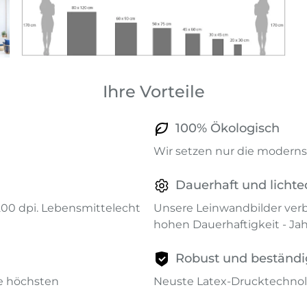
Ihre Vorteile
100% Ökologisch
Wir setzen nur die modernst
Dauerhaft und lichte
1200 dpi. Lebensmittelecht
Unsere Leinwandbilder verb
hohen Dauerhaftigkeit - Ja
Robust und beständi
ie höchsten
Neuste Latex-Drucktechnol