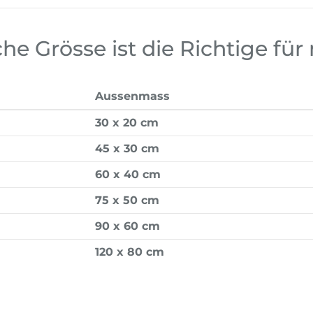
he Grösse ist die Richtige für
Aussenmass
30 x 20 cm
45 x 30 cm
60 x 40 cm
75 x 50 cm
90 x 60 cm
120 x 80 cm