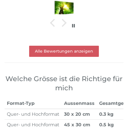
Alle Bewertungen anzeigen
Welche Grösse ist die Richtige für
mich
Format-Typ
Aussenmass
Gesamtgew
Quer- und Hochformat
30 x 20 cm
0.3 kg
Quer- und Hochformat
45 x 30 cm
0.5 kg