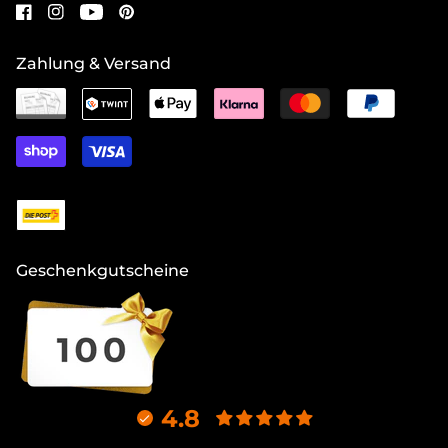
Zahlung & Versand
Geschenkgutscheine
4.8