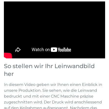
So stellen wir Ihr Leinwandbild
her
In diesem Video geben wir Ihnen einen Einblick in
unsere Produktion. Sie sehen, wie die Leinwand
bedruckt und mit einer CNC Maschine präzise
zugeschnitten wird. Der Druck wird anschliessend
auf den Keilrahmen aufgespannt. Nachdem das