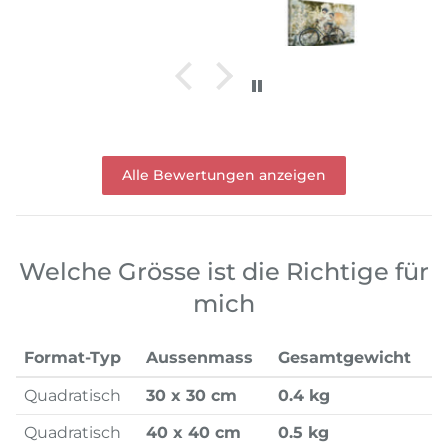
Alle Bewertungen anzeigen
Welche Grösse ist die Richtige für
mich
Format-Typ
Aussenmass
Gesamtgewicht
Quadratisch
30 x 30 cm
0.4 kg
Quadratisch
40 x 40 cm
0.5 kg