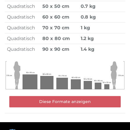
Quadratisch
50 x 50 cm
0.7 kg
Quadratisch
60 x 60 cm
0.8 kg
Quadratisch
70 x 70 cm
1 kg
Quadratisch
80 x 80 cm
1.2 kg
Quadratisch
90 x 90 cm
1.4 kg
Diese Formate anzeigen