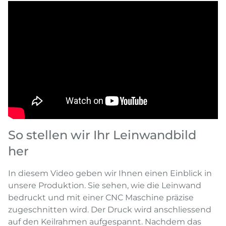
So stellen wir Ihr Leinwandbild
her
In diesem Video geben wir Ihnen einen Einblick in
unsere Produktion. Sie sehen, wie die Leinwand
bedruckt und mit einer CNC Maschine präzise
zugeschnitten wird. Der Druck wird anschliessend
auf den Keilrahmen aufgespannt. Nachdem das