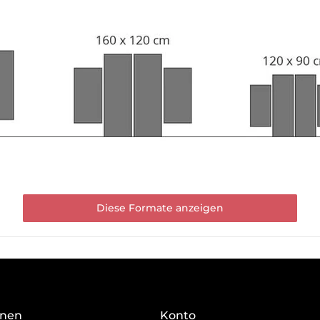
Diese Formate anzeigen
onen
Konto