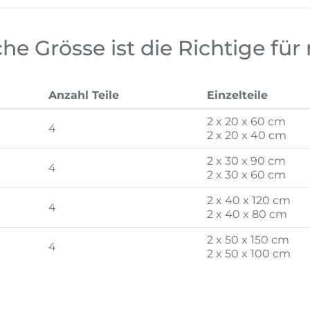
he Grösse ist die Richtige für
Anzahl Teile
Einzelteile
2 x 20 x 60 cm
4
2 x 20 x 40 cm
2 x 30 x 90 cm
4
2 x 30 x 60 cm
2 x 40 x 120 cm
4
2 x 40 x 80 cm
2 x 50 x 150 cm
4
2 x 50 x 100 cm