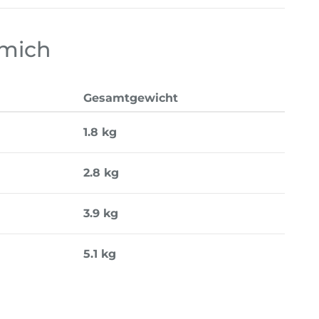
 mich
Gesamtgewicht
1.8 kg
2.8 kg
3.9 kg
5.1 kg