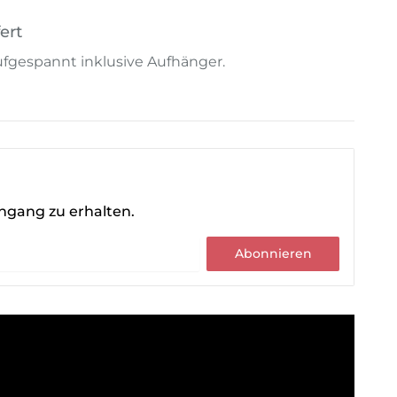
ert
 aufgespannt inklusive Aufhänger.
ingang zu erhalten.
Abonnieren