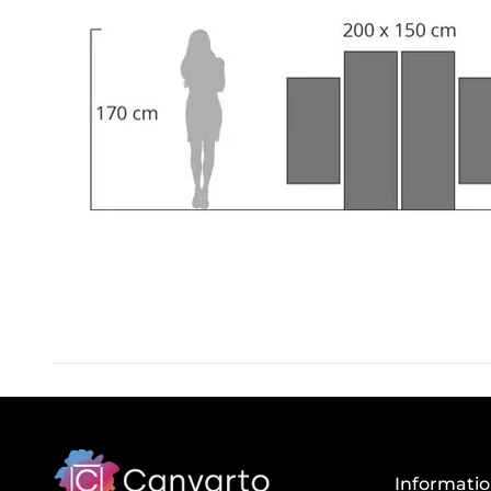
Informati