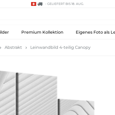
-
GELIEFERT BIS 18. AUG.
lder
Premium Kollektion
Eigenes Foto als L
Abstrakt
Leinwandbild 4-teilig Canopy