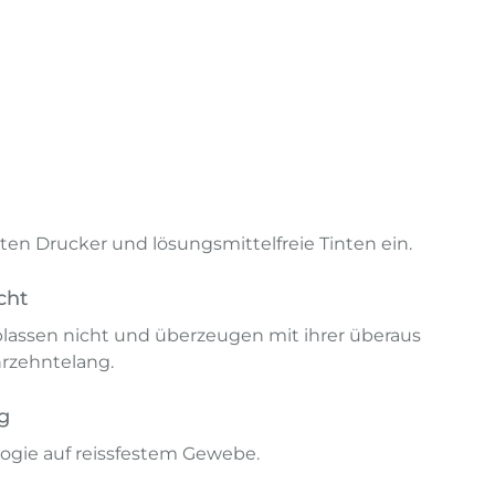
en Drucker und lösungsmittelfreie Tinten ein.
cht
lassen nicht und überzeugen mit ihrer überaus
hrzehntelang.
g
ogie auf reissfestem Gewebe.