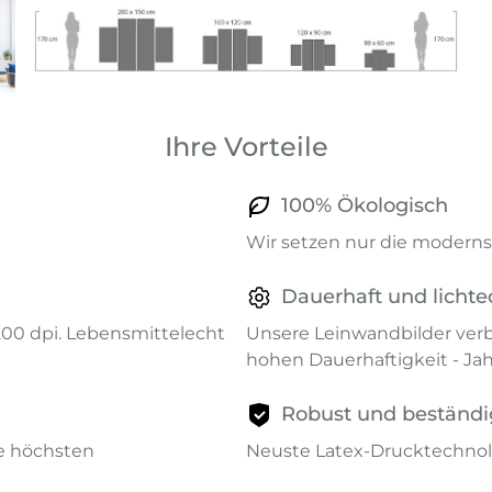
Ihre Vorteile
100% Ökologisch
Wir setzen nur die modernst
Dauerhaft und lichte
1200 dpi. Lebensmittelecht
Unsere Leinwandbilder verb
hohen Dauerhaftigkeit - Ja
Robust und beständi
ie höchsten
Neuste Latex-Drucktechnol