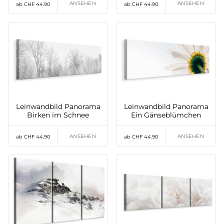
ANSEHEN
ANSEHEN
ab CHF 44.90
ab CHF 44.90
Leinwandbild Panorama
Leinwandbild Panorama
Birken im Schnee
Ein Gänseblümchen
ANSEHEN
ANSEHEN
ab CHF 44.90
ab CHF 44.90