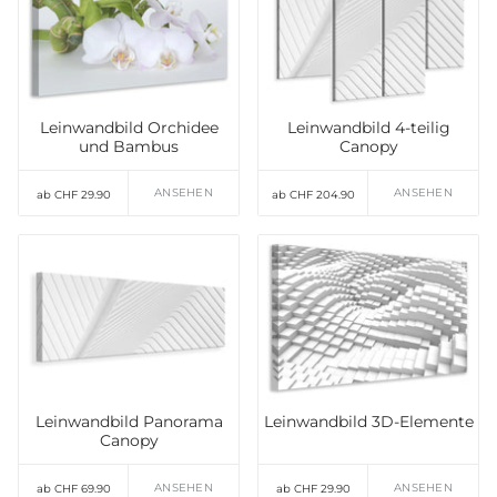
Leinwandbild Orchidee
Leinwandbild 4-teilig
und Bambus
Canopy
ANSEHEN
ANSEHEN
ab CHF 29.90
ab CHF 204.90
Leinwandbild Panorama
Leinwandbild 3D-Elemente
Canopy
ANSEHEN
ANSEHEN
ab CHF 69.90
ab CHF 29.90