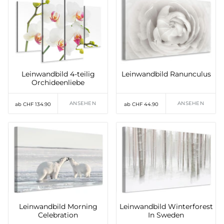
Leinwandbild 4-teilig
Leinwandbild Ranunculus
Orchideenliebe
ANSEHEN
ANSEHEN
ab CHF 134.90
ab CHF 44.90
Leinwandbild Morning
Leinwandbild Winterforest
Celebration
In Sweden