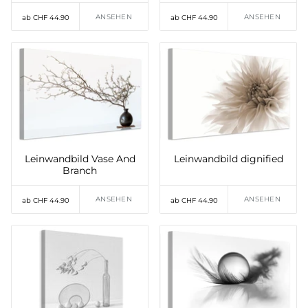
ANSEHEN
ANSEHEN
ab CHF 44.90
ab CHF 44.90
Leinwandbild Vase And
Leinwandbild dignified
Branch
ANSEHEN
ANSEHEN
ab CHF 44.90
ab CHF 44.90