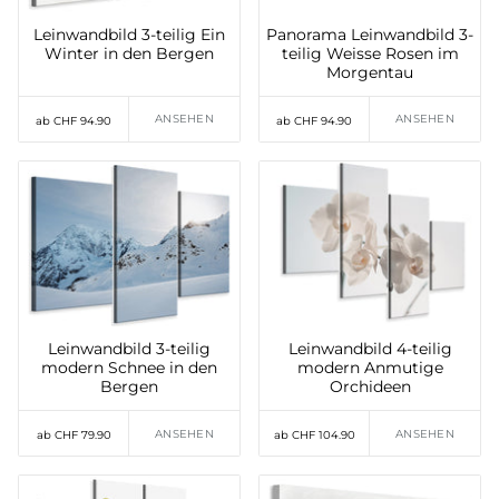
Leinwandbild 3-teilig Ein
Panorama Leinwandbild 3-
Winter in den Bergen
teilig Weisse Rosen im
Morgentau
ANSEHEN
ANSEHEN
ab CHF 94.90
ab CHF 94.90
Leinwandbild 3-teilig
Leinwandbild 4-teilig
modern Schnee in den
modern Anmutige
Bergen
Orchideen
ANSEHEN
ANSEHEN
ab CHF 79.90
ab CHF 104.90