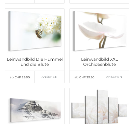
Leinwandbild Die Hummel
Leinwandbild XXL
und die Blüte
Orchideenblüte
ANSEHEN
ANSEHEN
ab CHF 29.90
ab CHF 29.90