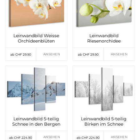
Leinwandbild Weisse
Leinwandbild
Orchideenblüten
Riesenorchidee
ANSEHEN
ANSEHEN
ab CHF 29.90
ab CHF 29.90
Leinwandbild 5-teilig
Leinwandbild 5-teilig
Schnee in den Bergen
Birken im Schnee
ANSEHEN
ANSEHEN
ab CHF 224.90
ab CHF 224.90