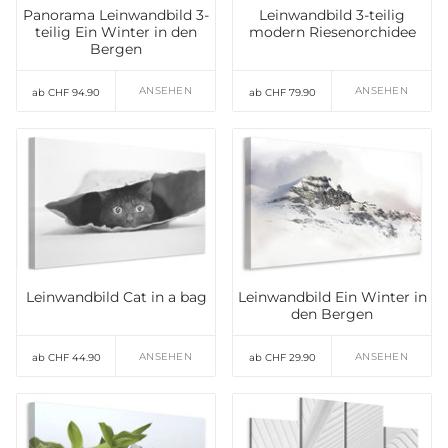
Panorama Leinwandbild 3-
Leinwandbild 3-teilig
teilig Ein Winter in den
modern Riesenorchidee
Bergen
ANSEHEN
ANSEHEN
ab CHF 94.90
ab CHF 79.90
Leinwandbild Cat in a bag
Leinwandbild Ein Winter in
den Bergen
ANSEHEN
ANSEHEN
ab CHF 44.90
ab CHF 29.90