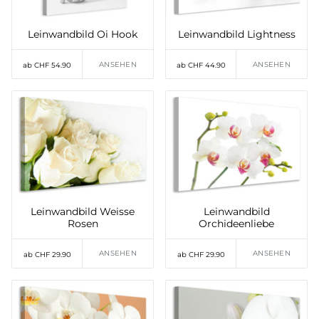
Leinwandbild Oi Hook
Leinwandbild Lightness
ANSEHEN
ANSEHEN
ab CHF 54.90
ab CHF 44.90
Leinwandbild Weisse
Leinwandbild
Rosen
Orchideenliebe
ANSEHEN
ANSEHEN
ab CHF 29.90
ab CHF 29.90