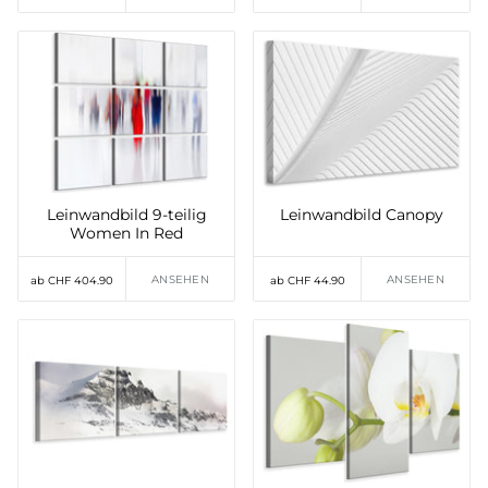
Leinwandbild 9-teilig
Leinwandbild Canopy
Women In Red
ANSEHEN
ANSEHEN
ab CHF 404.90
ab CHF 44.90