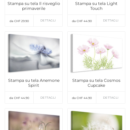
Stampa su tela Il risveglio
Stampa su tela Light
primaverile
Touch
DETTAGLI
DETTAGLI
da CHF 29.90
da CHF 44.90
Stampa su tela Anemone
Stampa su tela Cosmos
Spirit
Cupcake
DETTAGLI
DETTAGLI
da CHF 44.90
da CHF 44.90