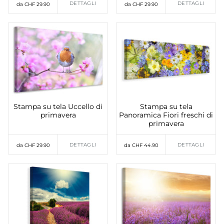
DETTAGLI
DETTAGLI
da CHF 29.90
da CHF 29.90
Stampa su tela Uccello di
Stampa su tela
primavera
Panoramica Fiori freschi di
primavera
DETTAGLI
DETTAGLI
da CHF 29.90
da CHF 44.90