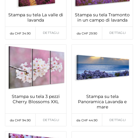
Stampa su tela La valle di
Stampa su tela Tramonto
lavanda
in un campo di lavanda
DETTAGLI
DETTAGLI
da CHF 34.90
da CHF 29.90
Stampa su tela 3 pezzi
Stampa su tela
Cherry Blossoms XXL
Panoramica Lavanda e
mare
DETTAGLI
DETTAGLI
da CHF 94.90
da CHF 44.90