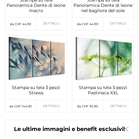
Panoramica Dente di leone
Panoramica Dente di leone
macro
nel bagliore del sole
DETTAGLI
DETTAGLI
da CHF 44.90
da CHF 44.90
Stampa su tela 3 pezzi
Stampa su tela 3 pezzi
Straws
Pastinaca XXL
DETTAGLI
DETTAGLI
da CHF 144.90
da CHF 94.90
Le ultime immagini e benefit esclusivi!