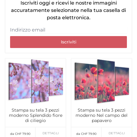
Iscriviti oggi e ricevi le nostre immagini
accuratamente selezionate nella tua casella di
posta elettronica.
Iscriviti
Stampa su tela 3 pezzi
Stampa su tela 3 pezzi
moderno Splendido fiore
moderno Nel campo del
di ciliegio
papavero
DETTAGLI
DETTAGLI
da CHF 79.90
da CHF 79.90