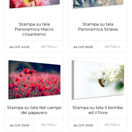
Stampa su tela
Stampa su tela
Panoramica Macro
Panoramica Straws
crisantemo
DETTAGLI
DETTAGLI
da CHF 44.90
da CHF 69.90
Stampa su tela Nel campo
Stampa su tela Il bombo
del papavero
ed il fiore
DETTAGLI
DETTAGLI
da CHF 29.90
da CHF 29.90